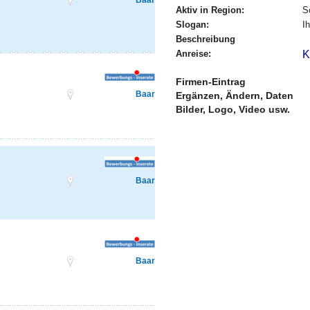
Baar
Aktiv in Region:
S
Slogan:
I
Beschreibung
Anreise:
K
Firmen-Eintrag
Baar
Ergänzen, Ändern, Daten
Bilder, Logo, Video usw.
Baar
Baar