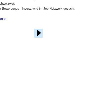
chweizweit
hr Bewerbungs - Inserat wird im Job-Netzwerk gesucht
arte