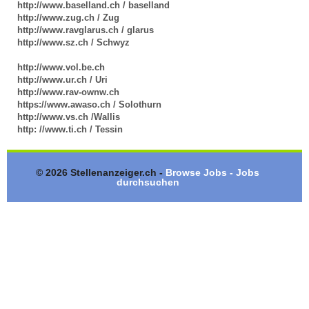
http://www.baselland.ch / baselland
http://www.zug.ch / Zug
http://www.ravglarus.ch / glarus
http://www.sz.ch / Schwyz
http://www.vol.be.ch
http://www.ur.ch / Uri
http://www.rav-ownw.ch
https://www.awaso.ch / Solothurn
http://www.vs.ch /Wallis
http: //www.ti.ch / Tessin
© 2026 Stellenanzeiger.ch -
Browse Jobs - Jobs
durchsuchen