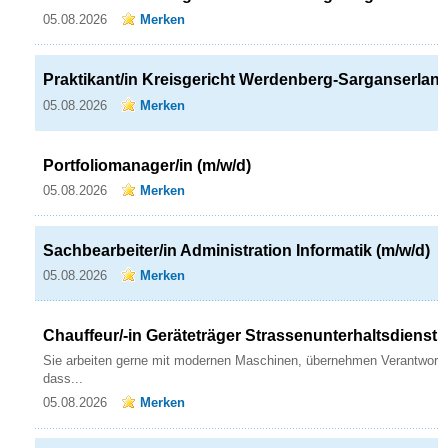
05.08.2026
Merken
Praktikant/in Kreisgericht Werdenberg-Sarganserlan
05.08.2026
Merken
Portfoliomanager/in (m/w/d)
05.08.2026
Merken
Sachbearbeiter/in Administration Informatik (m/w/d)
05.08.2026
Merken
Chauffeur/-in Geräteträger Strassenunterhaltsdienst 
Sie arbeiten gerne mit modernen Maschinen, übernehmen Verantwortu
dass...
05.08.2026
Merken