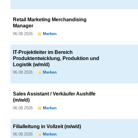
Retail Marketing Merchandising
Manager
06.08.2026
Merken
IT-Projektleiter im Bereich
Produktentwicklung, Produktion und
Logistik (w/m/d)
06.08.2026
Merken
Sales Assistant / Verkäufer Aushilfe
(m/w/d)
06.08.2026
Merken
Filialleitung in Vollzeit (m/w/d)
06.08.2026
Merken