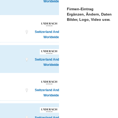
Worldwide
Firmen-Eintrag
Ergänzen, Ändern, Daten
Bilder, Logo, Video usw.
Switzerland And
Worldwide
Switzerland And
Worldwide
Switzerland And
Worldwide
Switzerland And