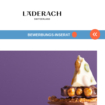
«
BEWERBUNGS-INSERAT