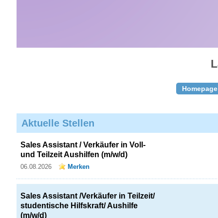
L
Homepage
Aktuelle Stellen
Sales Assistant / Verkäufer in Voll-
und Teilzeit Aushilfen (m/w/d)
06.08.2026
Merken
Sales Assistant /Verkäufer in Teilzeit/
studentische Hilfskraft/ Aushilfe
(m/w/d)