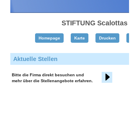
STIFTUNG Scalottas
Homepage
Karte
Drucken
T
Aktuelle Stellen
Bitte die Firma direkt besuchen und
mehr über die Stellenangebote erfahren.