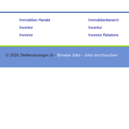
Immobilien Handel
Immobilienbereich
Inventor
Inventur
Investor
Investor Relations
© 2026 Stellenanzeiger.ch -
Browse Jobs - Jobs durchsuchen