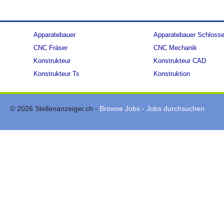
Apparatebauer
Apparatebauer Schlosse
CNC Fräser
CNC Mechanik
Konstrukteur
Konstrukteur CAD
Konstrukteur Ts
Konstruktion
© 2026 Stellenanzeiger.ch -
Browse Jobs - Jobs durchsuchen