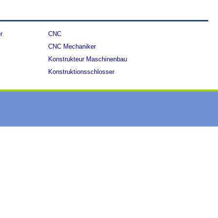
r
CNC
CNC Mechaniker
Konstrukteur Maschinenbau
Konstruktionsschlosser